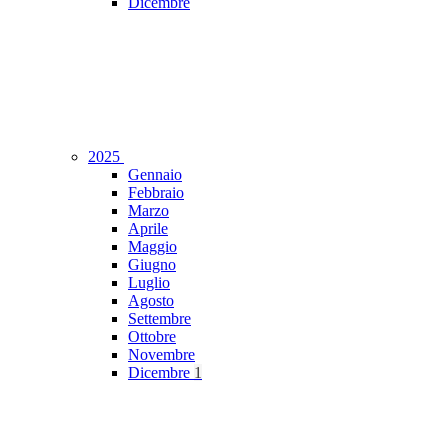
Dicembre
2025
Gennaio
Febbraio
Marzo
Aprile
Maggio
Giugno
Luglio
Agosto
Settembre
Ottobre
Novembre
Dicembre
1