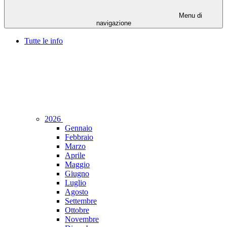
Menu di
navigazione
Tutte le info
2026
Gennaio
Febbraio
Marzo
Aprile
Maggio
Giugno
Luglio
Agosto
Settembre
Ottobre
Novembre