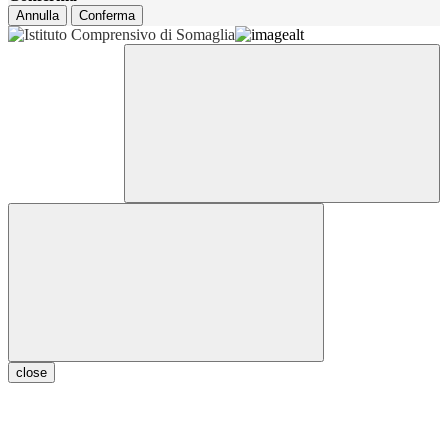
Annulla
Conferma
close