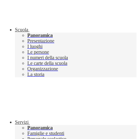
Scuola
Panoramica
Presentazione
I luoghi
Le persone
I numeri della scuola
Le carte della scuola
Organizzazione
La storia
Servizi
Panoramica
Famiglie e studenti
Personale scolastico