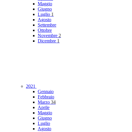
Maggio
Giugno
Luglio
1
Agosto
Settembre
Ottobre
Novembre
2
Dicembre
1
2021
Gennaio
Febbraio
Marzo
34
Aprile
Maggio
Giugno
Luglio
Agosto