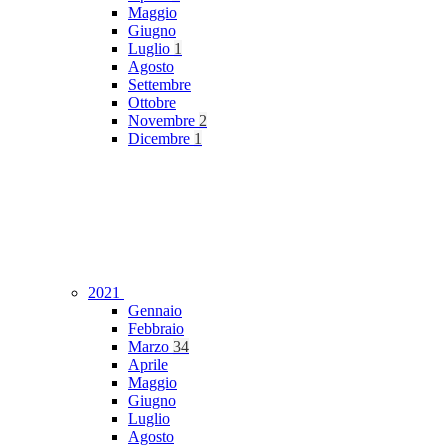
Maggio
Giugno
Luglio
1
Agosto
Settembre
Ottobre
Novembre
2
Dicembre
1
2021
Gennaio
Febbraio
Marzo
34
Aprile
Maggio
Giugno
Luglio
Agosto