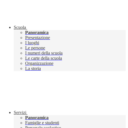
Scuola
Panoramica
Presentazione
I luoghi
Le persone
I numeri della scuola
Le carte della scuola
Organizzazione
La storia
Servizi
Panoramica
Famiglie e studenti
Personale scolastico