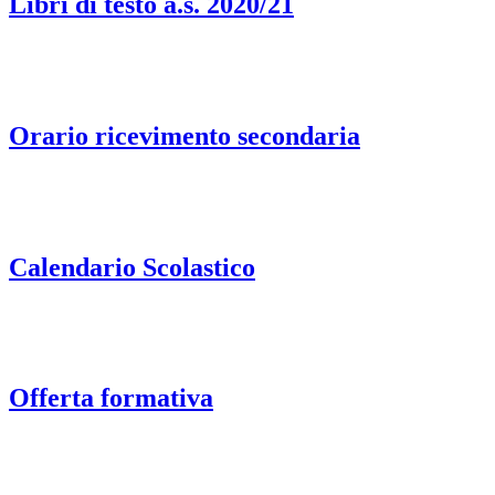
Libri di testo a.s. 2020/21
Orario ricevimento secondaria
Calendario Scolastico
Offerta formativa