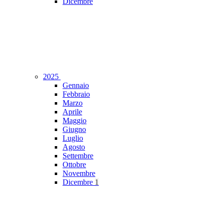
Dicembre
2025
Gennaio
Febbraio
Marzo
Aprile
Maggio
Giugno
Luglio
Agosto
Settembre
Ottobre
Novembre
Dicembre
1