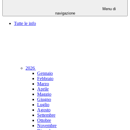
Menu di
navigazione
Tutte le info
2026
Gennaio
Febbraio
Marzo
Aprile
Maggio
Giugno
Luglio
Agosto
Settembre
Ottobre
Novembre