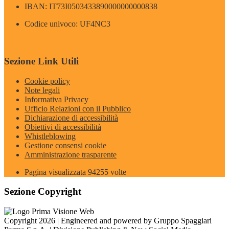
IBAN: IT73I0503433890000000000838
Codice univoco: UF4NC3
Sezione Link Utili
Cookie policy
Note legali
Informativa Privacy
Ufficio Relazioni con il Pubblico
Dichiarazione di accessibilità
Obiettivi di accessibilità
Whistleblowing
Gestione consensi cookie
Amministrazione trasparente
Pagina visualizzata
94255
volte
Sezione Copyright
Copyright 2026 | Engineered and powered by Gruppo Spaggiari