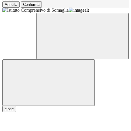
Annulla
Conferma
close