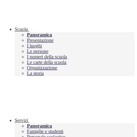
Scuola
Panoramica
Presentazione
I luoghi
Le persone
I numeri della scuola
Le carte della scuola
Organizzazione
La storia
Servizi
Panoramica
Famiglie e studenti
Personale scolastico