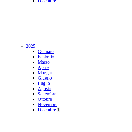
Dicembre
2025
Gennaio
Febbraio
Marzo
Aprile
Maggio
Giugno
Luglio
Agosto
Settembre
Ottobre
Novembre
Dicembre
1