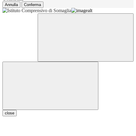
Annulla
Conferma
close