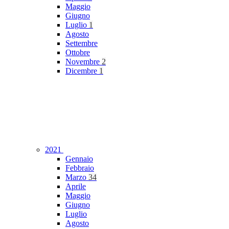
Maggio
Giugno
Luglio
1
Agosto
Settembre
Ottobre
Novembre
2
Dicembre
1
2021
Gennaio
Febbraio
Marzo
34
Aprile
Maggio
Giugno
Luglio
Agosto