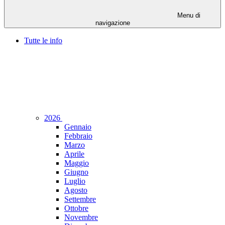
Menu di
navigazione
Tutte le info
2026
Gennaio
Febbraio
Marzo
Aprile
Maggio
Giugno
Luglio
Agosto
Settembre
Ottobre
Novembre