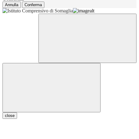
Annulla
Conferma
close