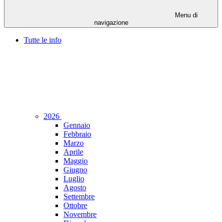
Menu di
navigazione
Tutte le info
2026
Gennaio
Febbraio
Marzo
Aprile
Maggio
Giugno
Luglio
Agosto
Settembre
Ottobre
Novembre