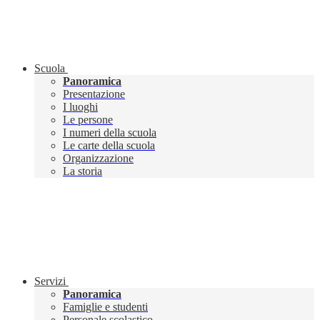
Scuola
Panoramica
Presentazione
I luoghi
Le persone
I numeri della scuola
Le carte della scuola
Organizzazione
La storia
Servizi
Panoramica
Famiglie e studenti
Personale scolastico