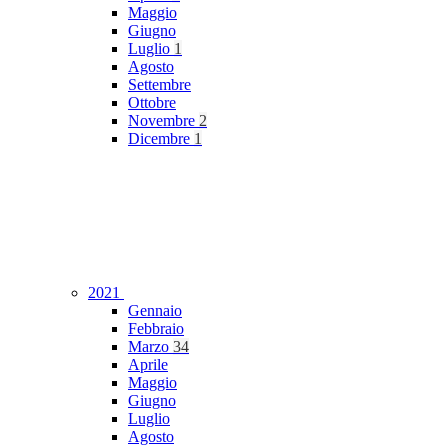
Maggio
Giugno
Luglio
1
Agosto
Settembre
Ottobre
Novembre
2
Dicembre
1
2021
Gennaio
Febbraio
Marzo
34
Aprile
Maggio
Giugno
Luglio
Agosto