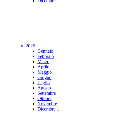
Dicembre
2025
Gennaio
Febbraio
Marzo
Aprile
Maggio
Giugno
Luglio
Agosto
Settembre
Ottobre
Novembre
Dicembre
1