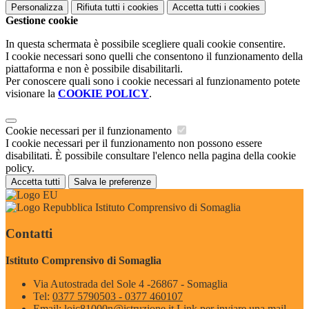
Personalizza
Rifiuta tutti
i cookies
Accetta tutti
i cookies
Gestione cookie
In questa schermata è possibile scegliere quali cookie consentire.
I cookie necessari sono quelli che consentono il funzionamento della
piattaforma e non è possibile disabilitarli.
Per conoscere quali sono i cookie necessari al funzionamento potete
visionare la
COOKIE POLICY
.
Cookie necessari per il funzionamento
I cookie necessari per il funzionamento non possono essere
disabilitati. È possibile consultare l'elenco nella pagina della cookie
policy.
Accetta tutti
Salva le preferenze
Istituto Comprensivo di Somaglia
Contatti
Istituto Comprensivo di Somaglia
Via Autostrada del Sole 4 -26867 - Somaglia
Tel:
0377 5790503 - 0377 460107
Email:
loic81000n@istruzione.it
Link per inviare una mail