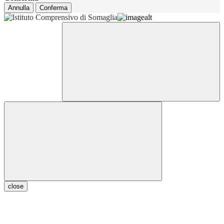
Annulla
Conferma
close