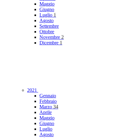
Maggio
Giugno
Luglio
1
Agosto
Settembre
Ottobre
Novembre
2
Dicembre
1
2021
Gennaio
Febbraio
Marzo
34
Aprile
Maggio
Giugno
Luglio
Agosto