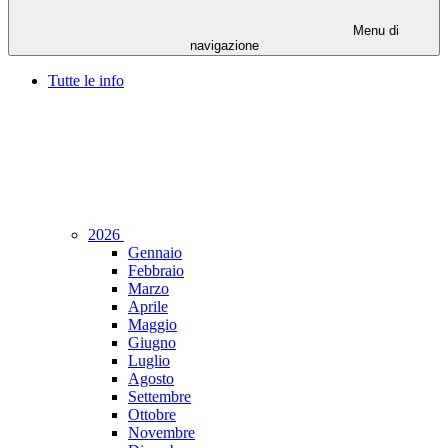
Menu di
navigazione
Tutte le info
2026
Gennaio
Febbraio
Marzo
Aprile
Maggio
Giugno
Luglio
Agosto
Settembre
Ottobre
Novembre