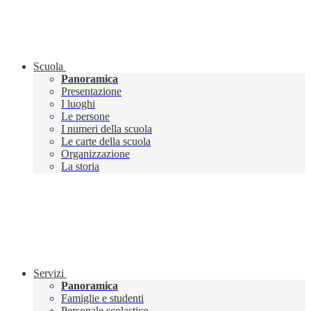
Scuola
Panoramica
Presentazione
I luoghi
Le persone
I numeri della scuola
Le carte della scuola
Organizzazione
La storia
Servizi
Panoramica
Famiglie e studenti
Personale scolastico