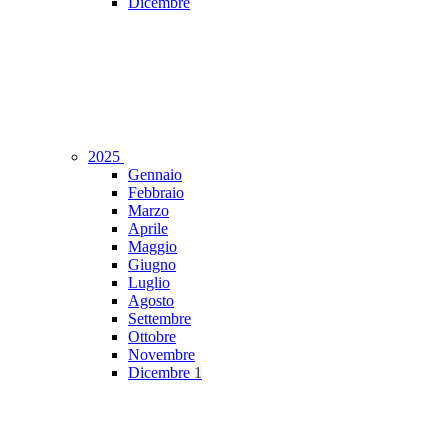
Dicembre
2025
Gennaio
Febbraio
Marzo
Aprile
Maggio
Giugno
Luglio
Agosto
Settembre
Ottobre
Novembre
Dicembre
1