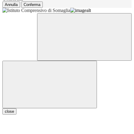
Annulla
Conferma
close