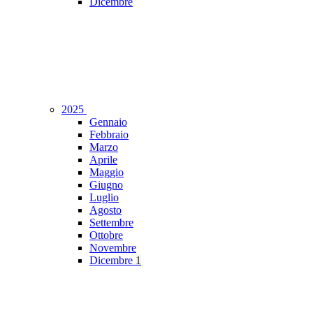
Dicembre
2025
Gennaio
Febbraio
Marzo
Aprile
Maggio
Giugno
Luglio
Agosto
Settembre
Ottobre
Novembre
Dicembre
1