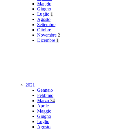
Maggio
Giugno
Luglio
1
Agosto
Settembre
Ottobre
Novembre
2
Dicembre
1
2021
Gennaio
Febbraio
Marzo
34
Aprile
Maggio
Giugno
Luglio
Agosto