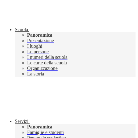
Scuola
Panoramica
Presentazione
I luoghi
Le persone
I numeri della scuola
Le carte della scuola
Organizzazione
La storia
Servizi
Panoramica
Famiglie e studenti
Personale scolastico