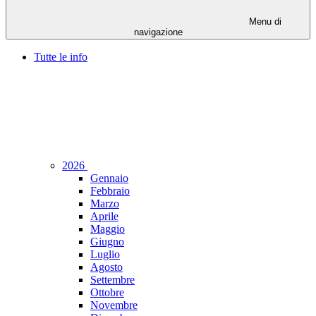
Menu di
navigazione
Tutte le info
2026
Gennaio
Febbraio
Marzo
Aprile
Maggio
Giugno
Luglio
Agosto
Settembre
Ottobre
Novembre