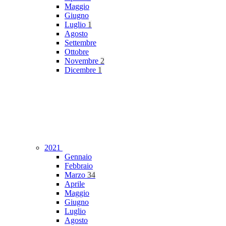
Maggio
Giugno
Luglio
1
Agosto
Settembre
Ottobre
Novembre
2
Dicembre
1
2021
Gennaio
Febbraio
Marzo
34
Aprile
Maggio
Giugno
Luglio
Agosto