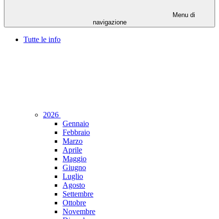
Menu di
navigazione
Tutte le info
2026
Gennaio
Febbraio
Marzo
Aprile
Maggio
Giugno
Luglio
Agosto
Settembre
Ottobre
Novembre