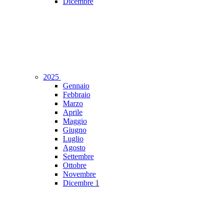
Dicembre
2025
Gennaio
Febbraio
Marzo
Aprile
Maggio
Giugno
Luglio
Agosto
Settembre
Ottobre
Novembre
Dicembre
1