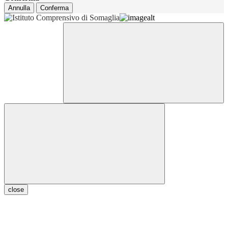
Annulla
Conferma
close