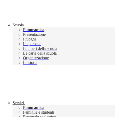
Scuola
Panoramica
Presentazione
I luoghi
Le persone
I numeri della scuola
Le carte della scuola
Organizzazione
La storia
Servizi
Panoramica
Famiglie e studenti
Personale scolastico