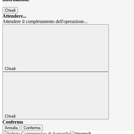
Chiudi
Attendere...
Attendere il completamento dell'operazione...
Chiudi
Chiudi
Conferma
Annulla
Conferma