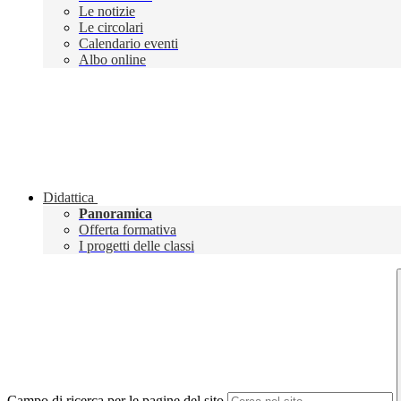
Le notizie
Le circolari
Calendario eventi
Albo online
Didattica
Panoramica
Offerta formativa
I progetti delle classi
Campo di ricerca per le pagine del sito