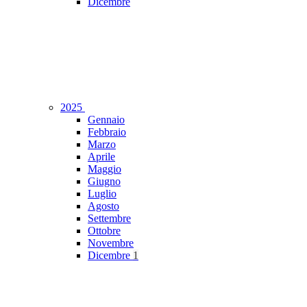
Dicembre
2025
Gennaio
Febbraio
Marzo
Aprile
Maggio
Giugno
Luglio
Agosto
Settembre
Ottobre
Novembre
Dicembre
1