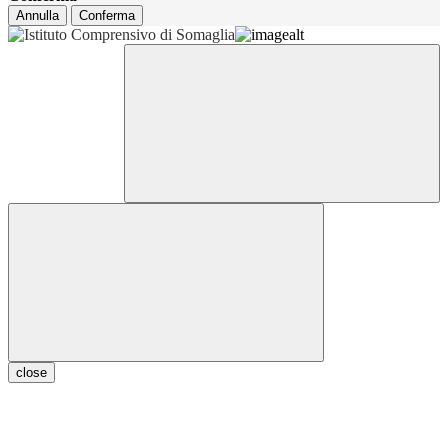
Annulla
Conferma
close