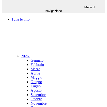
Menu di
navigazione
Tutte le info
2026
Gennaio
Febbraio
Marzo
Aprile
Maggio
Giugno
Luglio
Agosto
Settembre
Ottobre
Novembre