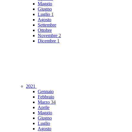
Maggio
Giugno
Luglio
1
Agosto
Settembre
Ottobre
Novembre
2
Dicembre
1
2021
Gennaio
Febbraio
Marzo
34
Aprile
Maggio
Giugno
Luglio
Agosto