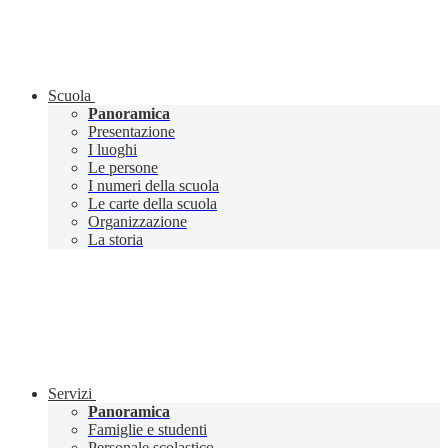
Scuola
Panoramica
Presentazione
I luoghi
Le persone
I numeri della scuola
Le carte della scuola
Organizzazione
La storia
Servizi
Panoramica
Famiglie e studenti
Personale scolastico