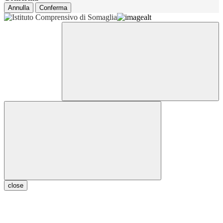
Annulla
Conferma
close