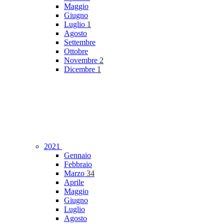
Maggio
Giugno
Luglio
1
Agosto
Settembre
Ottobre
Novembre
2
Dicembre
1
2021
Gennaio
Febbraio
Marzo
34
Aprile
Maggio
Giugno
Luglio
Agosto