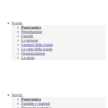
Scuola
Panoramica
Presentazione
I luoghi
Le persone
I numeri della scuola
Le carte della scuola
Organizzazione
La storia
Servizi
Panoramica
Famiglie e studenti
Personale scolastico