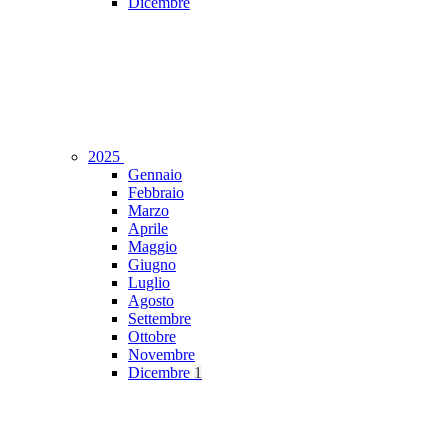
Dicembre
2025
Gennaio
Febbraio
Marzo
Aprile
Maggio
Giugno
Luglio
Agosto
Settembre
Ottobre
Novembre
Dicembre
1