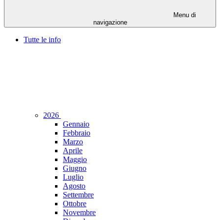
Menu di
navigazione
Tutte le info
2026
Gennaio
Febbraio
Marzo
Aprile
Maggio
Giugno
Luglio
Agosto
Settembre
Ottobre
Novembre