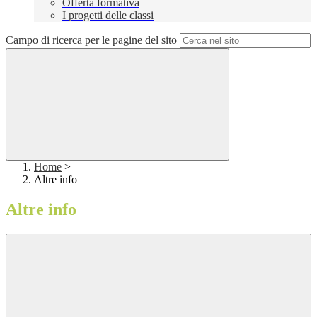
Offerta formativa
I progetti delle classi
Campo di ricerca per le pagine del sito
Home
>
Altre info
Altre info