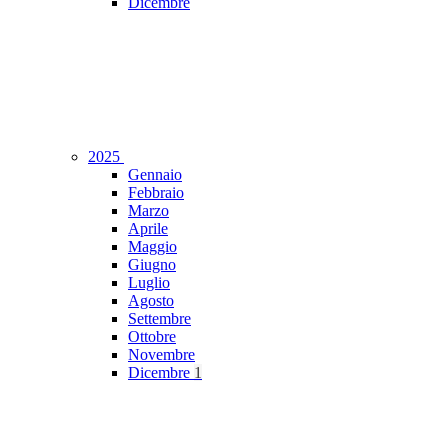
Dicembre
2025
Gennaio
Febbraio
Marzo
Aprile
Maggio
Giugno
Luglio
Agosto
Settembre
Ottobre
Novembre
Dicembre
1