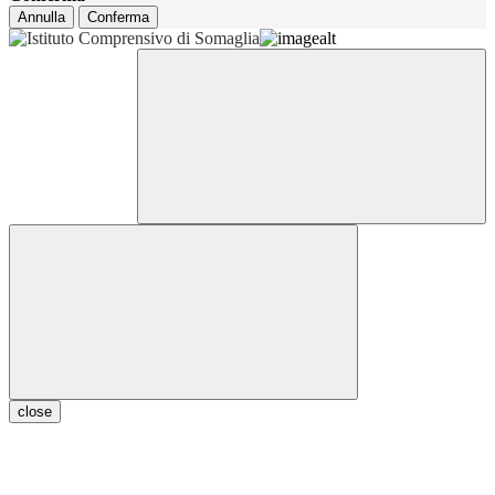
Annulla
Conferma
close