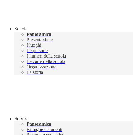
Scuola
Panoramica
Presentazione
I luoghi
Le persone
I numeri della scuola
Le carte della scuola
Organizzazione
La storia
Servizi
Panoramica
Famiglie e studenti
Personale scolastico