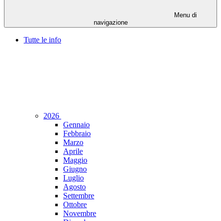
Menu di
navigazione
Tutte le info
2026
Gennaio
Febbraio
Marzo
Aprile
Maggio
Giugno
Luglio
Agosto
Settembre
Ottobre
Novembre