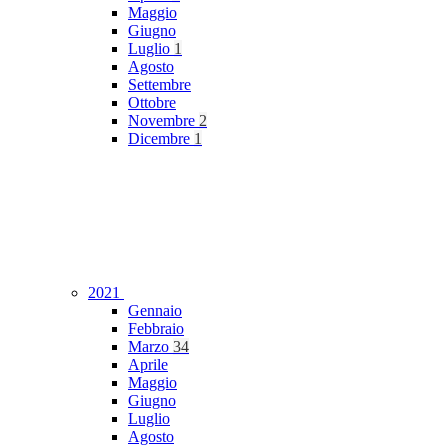
Maggio
Giugno
Luglio
1
Agosto
Settembre
Ottobre
Novembre
2
Dicembre
1
2021
Gennaio
Febbraio
Marzo
34
Aprile
Maggio
Giugno
Luglio
Agosto